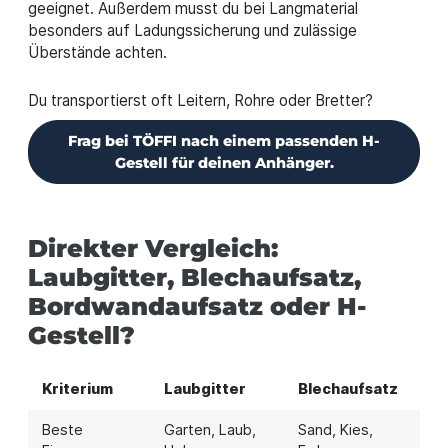
geeignet. Außerdem musst du bei Langmaterial
besonders auf Ladungssicherung und zulässige
Überstände achten.
Du transportierst oft Leitern, Rohre oder Bretter?
Frag bei TÖFFI nach einem passenden H-
Gestell für deinen Anhänger.
Direkter Vergleich:
Laubgitter, Blechaufsatz,
Bordwandaufsatz oder H-
Gestell?
Kriterium
Laubgitter
Blechaufsatz
Bo
Beste
Garten, Laub,
Sand, Kies,
Um