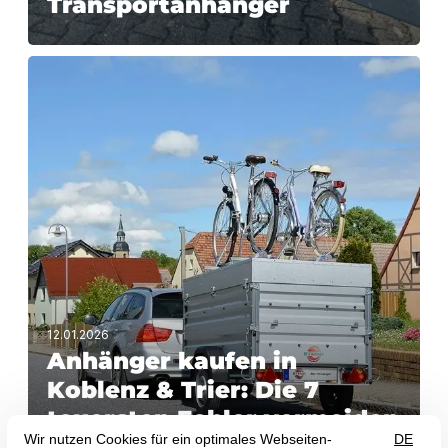
Transportanhänger
12.01.2026
Anhänger kaufen in
Koblenz & Trier: Die 7
teuersten Fehler vermeiden