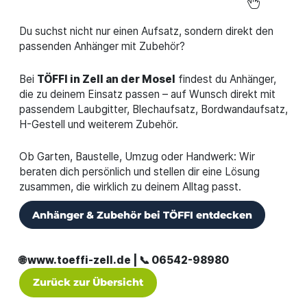
Du suchst nicht nur einen Aufsatz, sondern direkt den
passenden Anhänger mit Zubehör?
Bei
TÖFFI in Zell an der Mosel
findest du Anhänger,
die zu deinem Einsatz passen – auf Wunsch direkt mit
passendem Laubgitter, Blechaufsatz, Bordwandaufsatz,
H-Gestell und weiterem Zubehör.
Ob Garten, Baustelle, Umzug oder Handwerk: Wir
beraten dich persönlich und stellen dir eine Lösung
zusammen, die wirklich zu deinem Alltag passt.
Anhänger & Zubehör bei TÖFFI entdecken
🌐 www.toeffi-zell.de | 📞 06542-98980
Zurück zur Übersicht