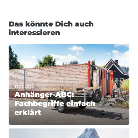
Das könnte Dich auch
interessieren
11.08.2025
Anhänger-ABC:
Fachbegriffe einfach
erklärt