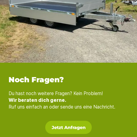
Noch Fragen?
Du hast noch weitere Fragen? Kein Problem!
Wir beraten dich gerne.
Ruf uns einfach an oder sende uns eine Nachricht.
Jetzt Anfragen