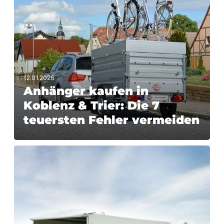
12.01.2026
Anhänger kaufen in
Koblenz & Trier: Die 7
teuersten Fehler vermeiden