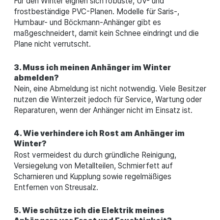
Für den Winter eignen sich robuste, UV- und
frostbeständige PVC-Planen. Modelle für Saris-,
Humbaur- und Böckmann-Anhänger gibt es
maßgeschneidert, damit kein Schnee eindringt und die
Plane nicht verrutscht.
3. Muss ich meinen Anhänger im Winter
abmelden?
Nein, eine Abmeldung ist nicht notwendig. Viele Besitzer
nutzen die Winterzeit jedoch für Service, Wartung oder
Reparaturen, wenn der Anhänger nicht im Einsatz ist.
4. Wie verhindere ich Rost am Anhänger im
Winter?
Rost vermeidest du durch gründliche Reinigung,
Versiegelung von Metallteilen, Schmierfett auf
Scharnieren und Kupplung sowie regelmäßiges
Entfernen von Streusalz.
5. Wie schütze ich die Elektrik meines