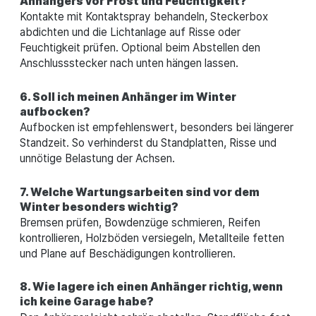
Anhängers vor Frost und Feuchtigkeit?
Kontakte mit Kontaktspray behandeln, Steckerbox
abdichten und die Lichtanlage auf Risse oder
Feuchtigkeit prüfen. Optional beim Abstellen den
Anschlussstecker nach unten hängen lassen.
6. Soll ich meinen Anhänger im Winter
aufbocken?
Aufbocken ist empfehlenswert, besonders bei längerer
Standzeit. So verhinderst du Standplatten, Risse und
unnötige Belastung der Achsen.
7. Welche Wartungsarbeiten sind vor dem
Winter besonders wichtig?
Bremsen prüfen, Bowdenzüge schmieren, Reifen
kontrollieren, Holzböden versiegeln, Metallteile fetten
und Plane auf Beschädigungen kontrollieren.
8. Wie lagere ich einen Anhänger richtig, wenn
ich keine Garage habe?